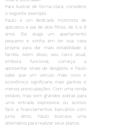
Para ilustrar de forma clara, considere 
o seguinte exemplo:
Paulo é um dedicado motorista de 
aplicativo e pai de dois filhos, de 5 e 8 
anos. Ele aluga um apartamento 
pequeno e sonha em ter sua casa 
própria para dar mais estabilidade à 
família. Além disso, seu carro atual, 
embora funcional, começa a 
apresentar sinais de desgaste, e Paulo 
sabe que um veículo mais novo e 
econômico significaria mais ganhos e 
menos preocupações. Com uma renda 
estável, mas sem grandes sobras para 
uma entrada expressiva ou acesso 
fácil a financiamentos bancários
com 
juros altos, Paulo buscava uma 
alternativa para realizar seus planos.