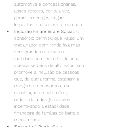
automotiva e concessionárias. 
Esses setores, por sua vez, 
geram empregos, pagam 
impostos e aquecem o mercado.
Inclusão Financeira e Social:
 O 
consórcio permitiu que Paulo, um 
trabalhador com renda fixa mas 
sem grandes reservas ou 
facilidade de crédito tradicional, 
acessasse bens de alto valor. Isso 
promove a inclusão de pessoas 
que, de outra forma, estariam à 
margem do consumo e da 
construção de patrimônio, 
reduzindo a desigualdade e 
incentivando a estabilidade 
financeira de famílias de baixa e 
média renda.
Fomento à Produção e 