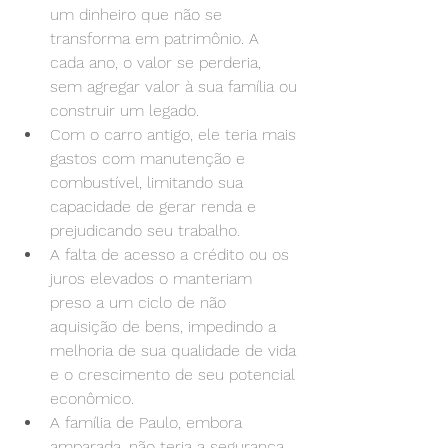
um dinheiro que não se 
transforma em patrimônio. A 
cada ano, o valor se perderia, 
sem agregar valor à sua família ou 
construir um legado.
Com o carro antigo, ele teria mais 
gastos com manutenção e 
combustível, limitando sua 
capacidade de gerar renda e 
prejudicando seu trabalho.
A falta de acesso a crédito ou os 
juros elevados o manteriam 
preso a um ciclo de não 
aquisição de bens, impedindo a 
melhoria de sua qualidade de vida 
e o crescimento de seu potencial 
econômico.
A família de Paulo, embora 
amparada, não teria a segurança 