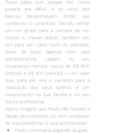
Paulo sabia que poupar por conta 
própria era difícil, e os juros dos 
bancos desanimavam. Então, ele 
conheceu o consórcio. Decidiu entrar 
em um grupo para a compra de um 
imóvel e, meses depois, também em 
um para um carro novo. As parcelas, 
livres de juros (apenas com taxa 
administrativa), cabiam no seu 
orçamento mensal, cerca de R$ 800 
(imóvel) e R$ 400 (veículo) — um valor 
que, para ele, era o caminho para a 
realização dos seus sonhos, e um 
investimento na sua família e no seu 
futuro profissional.
Agora, imagine que Paulo não tivesse a 
opção do consórcio, ou nem soubesse 
de sua existência. O que aconteceria?
Paulo continuaria pagando aluguel, 