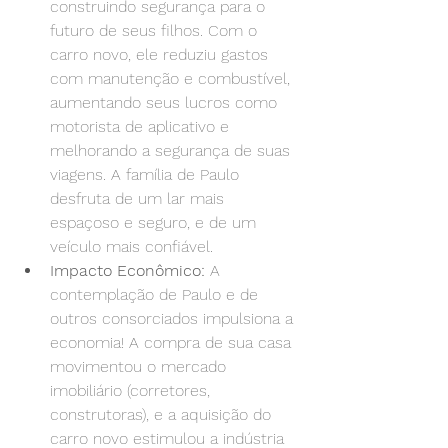
construindo segurança para o 
futuro de seus filhos. Com o 
carro novo, ele reduziu gastos 
com manutenção e combustível, 
aumentando seus lucros como 
motorista de aplicativo e 
melhorando a segurança de suas 
viagens. A família de Paulo 
desfruta de um lar mais 
espaçoso e seguro, e de um 
veículo mais confiável.
Impacto Econômico:
 A 
contemplação de Paulo e de 
outros consorciados impulsiona a 
economia! A compra de sua casa 
movimentou o mercado 
imobiliário (corretores, 
construtoras), e a aquisição do 
carro novo estimulou a indústria 