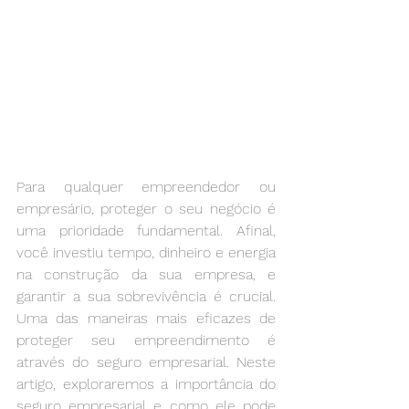
Para qualquer empreendedor ou 
empresário, proteger o seu negócio é 
uma prioridade fundamental. Afinal, 
você investiu tempo, dinheiro e energia 
na construção da sua empresa, e 
garantir a sua sobrevivência é crucial. 
Uma das maneiras mais eficazes de 
proteger seu empreendimento é 
através do seguro empresarial. Neste 
artigo, exploraremos a importância do 
seguro empresarial e como ele pode 