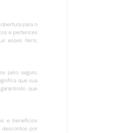
obertura para o 
cos e pertences 
r esses itens, 
s pelo seguro, 
gnifica que sua 
garantindo que 
s e benefícios 
r descontos por 