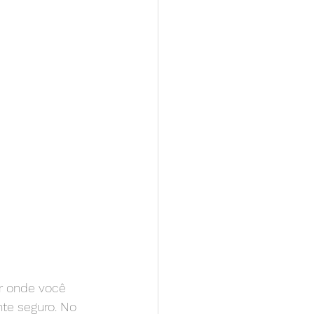
r onde você 
te seguro. No 