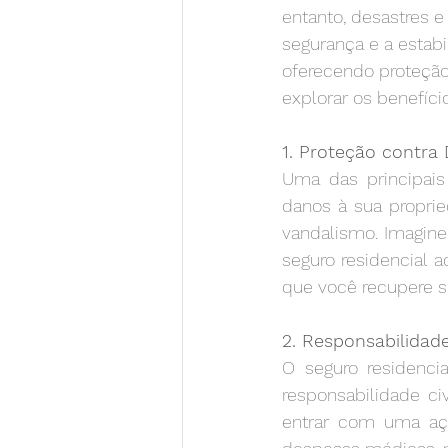
entanto, desastres
segurança e a estabi
oferecendo proteção 
explorar os benefíci
1. Proteção contra
Uma das principais 
danos à sua proprie
vandalismo. Imagine
seguro residencial 
que você recupere s
2. Responsabilidade
O seguro residenci
responsabilidade ci
entrar com uma ação