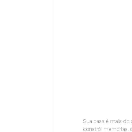
Sua casa é mais do 
constrói memórias, 